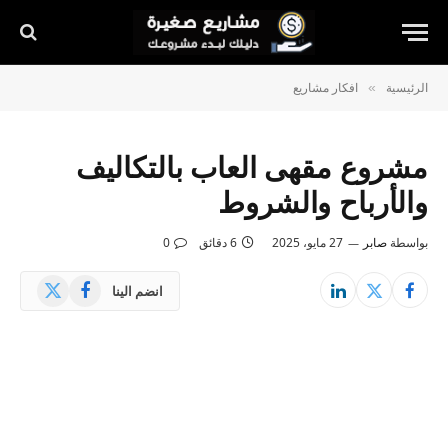
الرئيسية
افكار مشاريع
»
مشروع مقهى العاب بالتكاليف
والأرباح والشروط
بواسطة
صابر
27 مايو، 2025
6 دقائق
0
X
فيسبوك
انضم الينا
(Twitter)