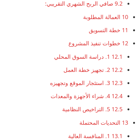
9.2
صافي الربح الشهري التقريبي:
10
العمالة المطلوبة
11
خطة التسويق
12
خطوات تنفيذ المشروع
12.1
1. دراسة السوق المحلي
12.2
2. تجهيز خطة العمل
12.3
3. استئجار الموقع وتجهيزه
12.4
4. شراء الأجهزة والمعدات
12.5
5. التراخيص النظامية
13
التحديات المحتملة
13.1
1. المنافسة العالية