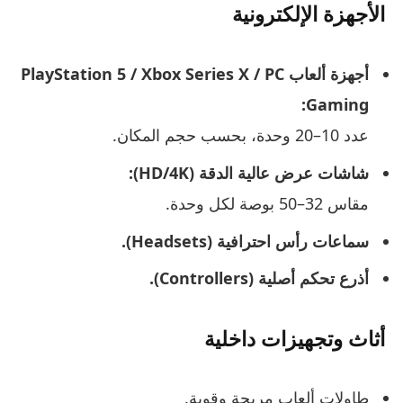
الأجهزة الإلكترونية
أجهزة ألعاب PlayStation 5 / Xbox Series X / PC
Gaming:
عدد 10–20 وحدة، بحسب حجم المكان.
شاشات عرض عالية الدقة (HD/4K):
مقاس 32–50 بوصة لكل وحدة.
سماعات رأس احترافية (Headsets).
أذرع تحكم أصلية (Controllers).
أثاث وتجهيزات داخلية
طاولات ألعاب مريحة وقوية.