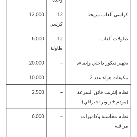
كراسي ألعاب مريحة
12
12,000
كرسي
طاولات ألعاب
12
6,000
طاولة
تجهيز ديكور داخلي وإضاءة
–
20,000
مكيفات هواء عدد 2
–
10,000
نظام إنترنت فائق السرعة
–
2,500
(مودم + راوتر احترافي)
نظام محاسبة وكاميرات
–
6,000
مراقبة