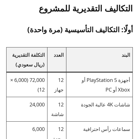
التكاليف التقديرية للمشروع
أولًا: التكاليف التأسيسية (مرة واحدة)
البند
العدد
التكلفة التقديرية
(ريال سعودي)
أجهزة PlayStation 5 أو
12
72,000 (6,000 ×
Xbox أو PC
جهاز
12)
شاشات 4K عالية الجودة
12
24,000
شاشة
سماعات رأس احترافية
12
6,000
وحدة