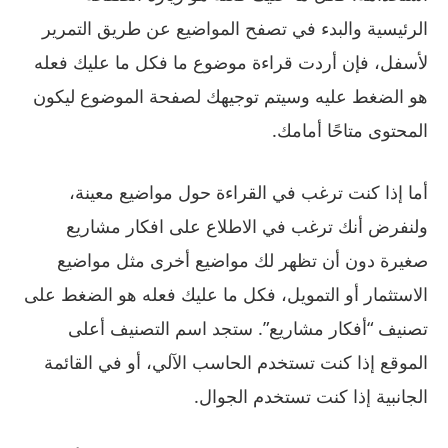
الرئيسية والبدء في تصفح المواضيع عن طريق التمرير
لأسفل، فإن أردت قراءة موضوع ما فكل ما عليك فعله
هو الضغط عليه وسيتم توجيهك لصفحة الموضوع ليكون
المحتوى متاحًا أمامك.
أما إذا كنت ترغب في القراءة حول مواضيع معينة،
ولنفرض أنك ترغب في الاطلاع على افكار مشاريع
صغيرة دون أن تظهر لك مواضيع أخرى مثل مواضيع
الاستثمار أو التمويل، فكل ما عليك فعله هو الضغط على
تصنيف “أفكار مشاريع”. ستجد اسم التصنيف أعلى
الموقع إذا كنت تستخدم الحاسب الآلي، أو في القائمة
الجانبية إذا كنت تستخدم الجوال.