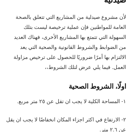
لأن مشروع صيدلية من المشاريع التي تتعلق بالصحة
العامة للمواطنين فإن عملية ترخيصة ليست بتلك
السهولة التي تتمتع بها المشاريع الأخرى، فهناك العديد
من الضوابط والشروط القانونية والصحية التي يعد
الالتزام بها أمرًا ضروريًا للحصول على ترخيص مزاولة
العمل. فيما يلي عرض لتلك الشروط،،
اولًا، الشروط الصحية
١- المساحة الكلية لا يجب ان تقل عن ٢٥ متر مربع.
٢- الارتفاع في اكثر اجزاء المكان انخفاضًا لا يجب ان يقل
عن ٢.٦ متر.