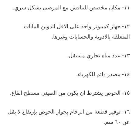
١١- مكان مخصص للتناقش مع المرضى بشكل سري.
١٢- جهاز كمبيوتر واحد على الاقل لتدوين البيانات
المتعلقة بالادوية والحسابات وغيرها.
١٣- عدد مياه تجاري مستقل.
١٤- مصدر دائم للكهرباء.
١٥- الحوض يشترط ان يكون من الصيني مسطح القاع.
١٦- توفير قطعة من الرخام بجوار الحوض بإرتفاع لا يقل
عن ٦٠ سم.