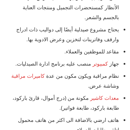
الأنظار كمستحضرات التجميل ومنتجات العناية
بالجسم والشعر.
يحتاج مشروع صيدلية أيضًا إلى دواليب ذات ادراج
وارفف وفاترينات لتخزين وعرض الادوية بها.
مقاعد للموظفين والعملاء.
جهاز
كمبيوتر
منصب عليه برنامج ادارة الصيدليات.
نظام مراقبة ويكون مكون من عدة
كاميرات مراقبة
وشاشة عرض.
معدات كاشير
مكونة من (درج أموال، قارئ باركود،
طابعة باركود، طابعة فواتير).
هاتف ارضي بالاضافة الى اكثر من هاتف محمول
لتلقي طلبات العملاء.