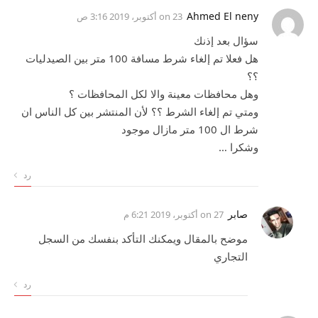
Ahmed El neny
on
23 أكتوبر، 2019 3:16 ص
سؤال بعد إذنك
هل فعلا تم إلغاء شرط مسافة 100 متر بين الصيدليات
؟؟
وهل محافظات معينة والا لكل المحافظات ؟
ومتي تم إلغاء الشرط ؟؟ لأن المنتشر بين كل الناس ان
شرط ال 100 متر مازال موجود
وشكرا …
رد
صابر
on
27 أكتوبر، 2019 6:21 م
موضح بالمقال ويمكنك التأكد بنفسك من السجل
التجاري
رد