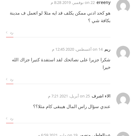
ereeny
on
22 نوفمبر، 2019 8:28 م
هو كحد ادني ممكن يكلف قد ايه مثلا لو اتعمل ف مدينة
بكافة شي ؟
رد
ريم
on
14 أغسطس، 2020 12:45 م
شكرا جزيرا على نصائحك لقد استفدة كتيرا جزاك الله
خيرا
رد
الاء اشرف
on
25 أبريل، 2021 7:21 م
عندي سؤال راس المال هيبقى كام مثلا؟؟
رد
عبدالعاطي منصور
on
19 مايو، 2021 6:59 م