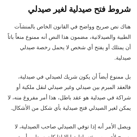
شروط فتح صيدلية لغير صيدلي
هناك نص صريح وواضح في القانون الخاص بالمنشآت
الطبية والصيدلانية، مضمون هذا النص أنه ممنوع منعاً باتاً
أن يمتلك أو يفتح أي شخص لا يحمل رخصة صيدلي
صيدلية.
بل ممنوع أيضاً أن يكون شريك لصيدلي في صيدلية،
فالعقد المبرم بين صيدلي وغير صيدلي لنقل ملكية أو
شراكة في صيدلية هو عقد باطل، هذا أمر مفروغ منه، لا
يمكن لغير الصيدلي فتح صيدلية بأي شكل من الأشكال.
ويصل الأمر أنه إذا توفي الصيدلي صاحب الصيدلية، لا
يسمح لأي من ورثته بإدارتها إلا إذا كان صيدلي، أو يتم