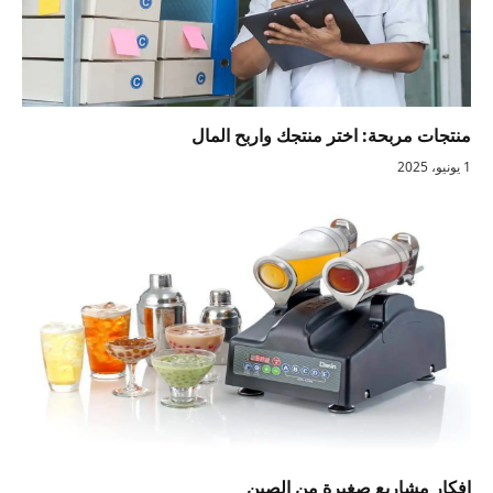
منتجات مربحة: اختر منتجك واربح المال
1 يونيو، 2025
افكار مشاريع صغيرة من الصين