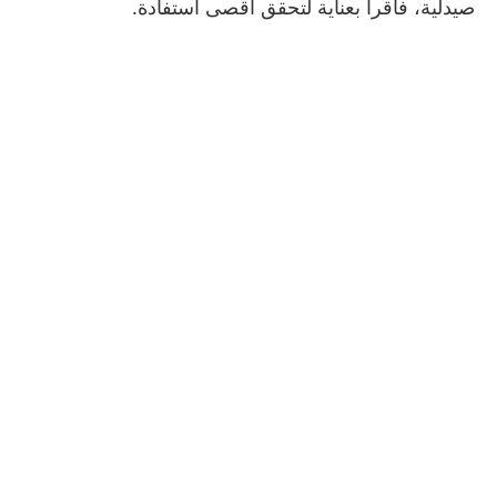
صيدلية، فاقرأ بعناية لتحقق أقصى استفادة.