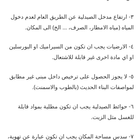
٣- ارتفاع مدخل الصيدلية عن الطريق العام لعدم دخول
المياه (مياه الامطار، الصرف، … الخ) الى المكان.
٤- الارضيات يجب ان تكون من السيراميك او البورسلين
او اي مادة اخرى غير قابلة للاشتعال.
٥- لا يجوز الحصول على ترخيص داخل مبنى غير مطابق
لمواصفات البناء الحديث (بالطوب والاسمنت).
٦- حوائط الصيدلية يجب ان تكون مطلية بمواد قابلة
للغسل مثل الزيت.
٧- سدس مساحة المكان يجب ان تكون عبارة عن تهوية،