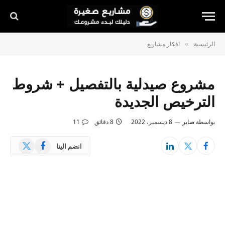
الرئيسية
افكار مشاريع
»
مشروع صيدلية بالتفصيل + شروط
الترخيص الجديدة
بواسطة
صابر
8 ديسمبر، 2022
8 دقائق
11
X
فيسبوك
انضم الينا
(Twitter)