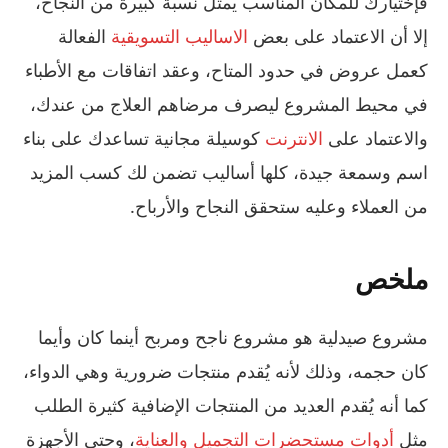
فإختيارك للمكان المناسب يمثل نسبة كبيرة من النجاح،
إلا أن الاعتماد على بعض
الاساليب التسويقية
الفعالة
كعمل عروض في حدود المتاح، وعقد اتفاقات مع الأطباء
في محيط المشروع ليصرف مرضاهم العلاج من عندك،
والاعتماد على
الانترنت
كوسيلة مجانية تساعدك على بناء
اسم وسمعة جيدة، كلها أساليب تضمن لك كسب المزيد
من العملاء وعليه ستحقق النجاح والأرباح.
ملخص
مشروع صيدلية هو مشروع ناجح ومربح أينما كان وأيما
كان حجمه، وذلك لأنه يُقدم منتجات ضرورية وهي الدواء،
كما أنه يُقدم العديد من المنتجات الإضافية كثيرة الطلب
مثل
أدوات مستحضرات التجميل والعناية
، وحتى الأجهزة