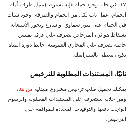
١٧- في حالة وجود حمام فإنه يشترط (عمل طرقة أمام
الحمام، عمل باب لكل من الحمام والطرقة، وجود شباك
في الحمام على منور سماوي أو شارع ويجوز الأستعانة
بشفاط هوائي، المرحاض يصرف علي غرفة تفتيش
خاصة تصرف علي المجاري العمومية، حائط دورة المياه
يكون مغطى بالسيراميك.
ثانيًا، المستندات المطلوبة للترخيص
يمكنك تحميل طلب ترخيص مشروع صيدلية
من هنا
،
ومن خلاله ستتعرف على المستندات المطلوبة والرسوم
الواجب دفعها والتوقيتات المحددة للموافقة على
الترخيص.