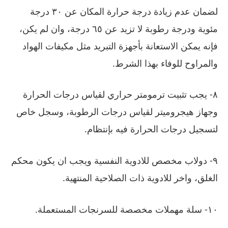
لضمان عدم زيادة درجة حرارة المكان عن ٣٠ درجة
مئوية ودرجة رطوبة لا تزيد عن ٦٥ درجة، وان لم يكن،
فإنه يمكن الاستعانة بأجهزة التبريد مثل مكيفات الهواد
والمراوح للوفاء بهذا الشرط.
٨- يجب تثبيت ترمومتر حراري لقياس درجات الحرارة
وجهاز هيجروميتر لقياس درجات الرطوبة، وسجل خاص
لتسجيل درجات الحرارة فيه بإنتظام.
٩- دولاب مخصص للادوية النفسية ويجب ان يكون محكم
الغلق، واخر للادوية ذات الصلاحية المنتهية.
١٠- سلة مهملات مخصصة للسرنجات المستعملة.