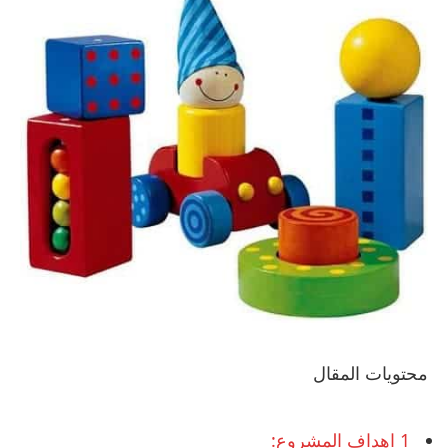
محتويات المقال
1
اهداف المشروع: