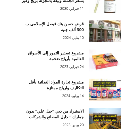
بسعر الجملة وبيعه بالتجزئة بربح وفير
11 فبراير، 2020
قرض حسن بنك فيصل الإسلامي ب
300 ألف جنيه
10 يناير، 2024
مشروع تصدير التمور إلى الأسواق
العالمية بأرباح ضخمة
24 فبراير، 2023
مشروع تجارة المواد الغذائية بأقل
التكاليف وارباح ممتازة
14 يوليو، 2024
الاستيراد من دبي “جبل علي” بدون
جمارك + دليل المصانع والشركات
20 يونيو، 2023