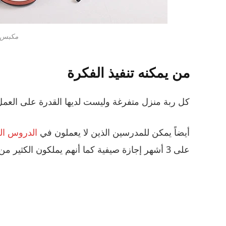
مكبس ح
من يمكنه تنفيذ الفكرة
كل ربة منزل متفرغة وليست لديها القدرة على العمل خ
أيضاً يمكن للمدرسين الذين لا يعملون في
الدروس ا
على 3 أشهر إجازة صيفية كما أنهم يملكون الكثير من الوقت في الأيام التي يذهبون فيها إلى المدارس.