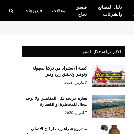
دليل المصانع
قصص
مقالات
فيديوهات
والشركات
نجاح
الاكثر قراءة خلال الشهر
كيفية الاستيراد من تركيا بسهولة
وتوفير وتحقيق ربح وفير
3 مارس، 2023
تجارة مربحة بكل المقاييس ولا يوجد
مجال للمخاطرة او الخسارة
7 أكتوبر، 2020
مشروع شراء زيت اركان الاصلي