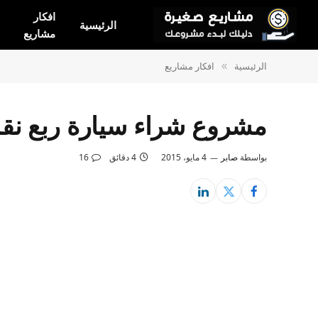
افكار
الرئيسية
مشاريع
الرئيسية
افكار مشاريع
»
مشروع شراء سيارة ربع نقل
بواسطة
صابر
4 مايو، 2015
4 دقائق
16