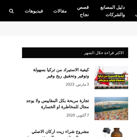
دليل المصانع
قصص
مقالات
فيديوهات
والشركات
نجاح
الاكثر قراءة خلال الشهر
كيفية الاستيراد من تركيا بسهولة
وتوفير وتحقيق ربح وفير
3 مارس، 2023
تجارة مربحة بكل المقاييس ولا يوجد
مجال للمخاطرة او الخسارة
7 أكتوبر، 2020
مشروع شراء زيت اركان الاصلي