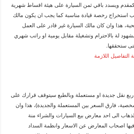
غ كمقدم ويسدد باقي ثمن السيارة على هيئة اقساط شهرية
ب استخراج رخصة قيادة مناسبة كما يجب ان يكون مالك
ة، هذا وان كان مالك السيارة غير قادر على العمل
هود لة بالاحترام وتشغيلة مقابل يومية او راتب شهري
لتى ستحققها.
التفاصيل اللازمة
 ربع نقل جديدة او مستعملة وبالطبع سيتوقف قرارك على
شخصية، فارق السعر بين المستعملة والجديدة)، هذا وان
ذهاب الى احد معارض بيع السيارات والشراء منة
 فيها اصحاب المعارض عن الاسعار وانظمة السداد