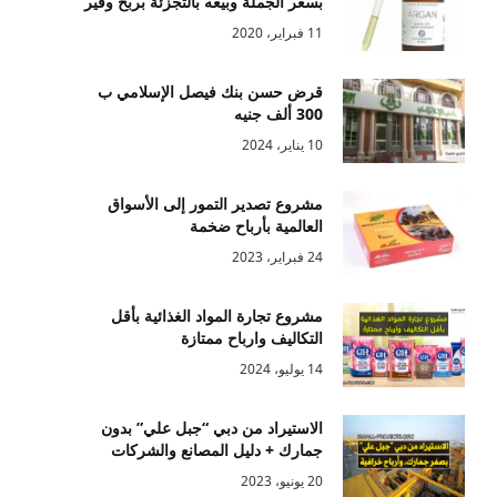
بسعر الجملة وبيعه بالتجزئة بربح وفير
11 فبراير، 2020
قرض حسن بنك فيصل الإسلامي ب
300 ألف جنيه
10 يناير، 2024
مشروع تصدير التمور إلى الأسواق
العالمية بأرباح ضخمة
24 فبراير، 2023
مشروع تجارة المواد الغذائية بأقل
التكاليف وارباح ممتازة
14 يوليو، 2024
الاستيراد من دبي “جبل علي” بدون
جمارك + دليل المصانع والشركات
20 يونيو، 2023