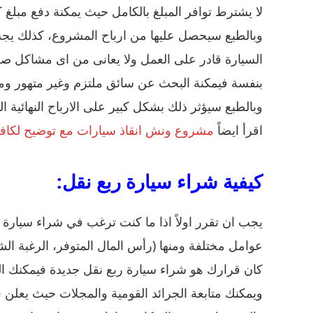
لا يشترط توافر المبلغ بالكامل حيث يمكنة دفع مبل
وبالطبع سيحصل عليها من ارباح المشروع، كذلك يج
السيارة قادر على العمل ولا يعانى من اى مشاكل صحي
بنفسة فيمكنة البحث عن سائق ملتزم وغير متهور ومش
وبالطبع سيؤثر ذلك بشكل كبير على الارباح النهائية ا
اقرأ ايضاً
مشروع ونش انقاذ سيارات مع توضيح لكافة 
كيفية شراء سيارة ربع نقل:
يجب ان تقرر اولاً اذا ما كنت ترغب في شراء سيارة
عوامل مختلفة ومنها (رأس المال المتوفر، الرغبة ال
كان قرارك هو شراء سيارة ربع نقل جديدة فيمكنك ال
ويمكنك متابعة الجرائد القومية والمجلات حيث يعلن