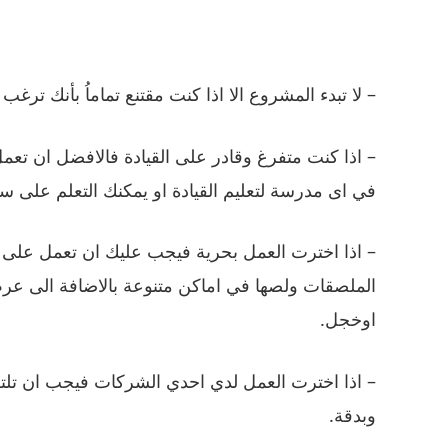
– لا تبدء المشروع الا اذا كنت مقتنع تماماُ بأنك ترغ
– اذا كنت متفرغ وقادر على القيادة فالافضل ان تعمل
في اى مدرسة لتعليم القيادة او يمكنك التعلم على س
– اذا اخترت العمل بحرية فيجب عليك ان تعمل على 
الملصقات ولصها في اماكن متنوعة بالاضافة الى عر
اوخجل.
– اذا اخترت العمل لدي احدي الشركات فيجب ان تلت
وبدقة.