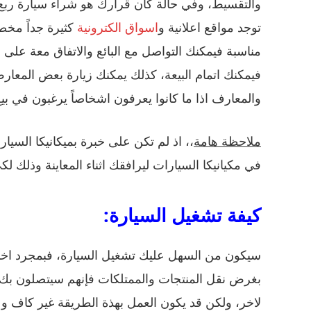
والتقسيط، وفي حالة كان قرارك هو شراء سيارة رب
توجد مواقع اعلانية و
اسواق الكترونية
كثيرة جداً مخص
مناسبة فيمكنك التواصل مع البائع والاتفاق معة على
فيمكنك اتمام البيعة، كذلك يمكنك زيارة بعض المعا
والمعارف اذا ما كانوا يعرفون اشخاصاً يرغبون في بي
ملاحظة هامة
،، اذ لم تكن على خبرة بميكانيكا الس
في مكيانيكا السيارات ليرافقك اثناء المعاينة وذلك ل
كيفة تشغيل السيارة:
سيكون من السهل عليك تشغيل السيارة، فبمجرد اخبا
بغرض نقل المنتجات والممتلكات فإنهم سيتصلون بك
لاخر، ولكن قد يكون العمل بهذة الطريقة غير كاف و