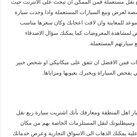
ع نقل مستعملة فمن الممكن ان تبحث على الانترنت حيث
صة لعرض وبيع السيارات المستعملة واذا وجدت سيارة
 موعد للمعاينة وان لاقت اعجابك وكان سعرها مناسب
رض لمشاهدة المعروضات كما يمكنك سؤال الاصدقاء
ع سيارتهم المستعملة.
يارات فمن الافضل ان تتفق على ميكانيكي او شخص خبير
كي يفحص السياراة ويخبرك بعيوبها ومزاياها.
ر اهل المنطقة ومعارفك بأنك اشتريت سيارة ربع نقل
 وسيطلبونك لنقل المستلزمات الخاصة بهم من مكان
علية يمكنك الذهاب الى الاسواق التجارية وعرض خدماتك