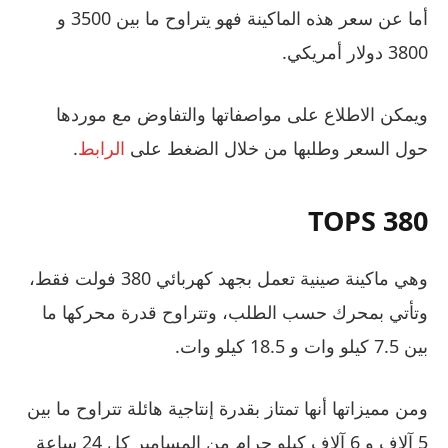
أما عن سعر هذه الماكينة فهو يتراوح ما بين 3500 و
3800 دولار أمريكي.
ويمكن الاطلاع على مواصفاتها والتفاوض مع موردها
حول السعر وطلبها من خلال الضغط على
الرابط
.
TOPS 380
وهي ماكينة صينية تعمل بجهد كهربائي 380 فولت فقط،
وتأتي بمحرك حسب الطلب، وتتراوح قدرة محركها ما
بين 7.5 كيلو وات و 18.5 كيلو وات.
ومن مميزاتها أنها تمتاز بقدرة إنتاجية هائلة تتراوح ما بين
5 آلاف و 6 آلاف كيلو جرام من المسامير كل 24 ساعة