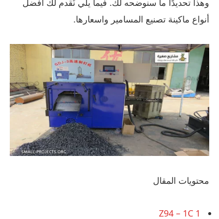
وهذا تحديدًا ما سنوضحه لك. فيما يلي نُقدم لك أفضل
أنواع ماكينة تصنيع المسامير واسعارها.
محتويات المقال
Z94 – 1C
1