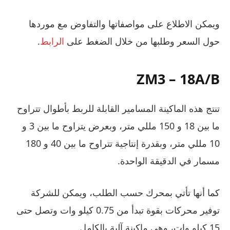
ويمكن الاطلاع على مواصفاتها والتفاوض مع موردها
حول السعر وطلبها من خلال الضغط على
الرابط
.
ZM3 – 18A/B
تنتج هذه الماكينة المسامير القابلة للربط بأطوال تتراوح
ما بين 18 و 150 مللي متر، وبعرض يتراوح ما بين 3 و
10 مللي متر، وبقدرة إنتاجية تتراوح ما بين 40 و 180
مسمار في الدقيقة الواحدة.
كما أنها تأتي بمحرك حسب الطلب، ويمكن للشركة
توفير محركات بقوة تبدأ من 0.75 كيلو وات وتصل حتى
15 كيلو وات، وهي ماكينة آلية بالكامل.