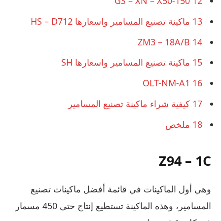
GS – XN – X50-150
12
13
ماكينة تصنيع المسامير واسعارها HS – D712
ZM3 – 18A/B
14
15
ماكينة تصنيع المسامير واسعارها SH
OLT-NM-A1
16
17
كيفية شراء ماكينة تصنيع المسامير
18
ملخص
Z94 – 1C
وهي أول الماكينات في قائمة أفضل ماكينات تصنيع
المسامير، وهذه الماكينة تستطيع إنتاج حتى 450 مسمار