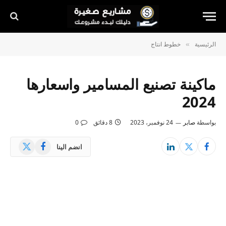
الرئيسية
خطوط انتاج
»
ماكينة تصنيع المسامير واسعارها
2024
بواسطة
صابر
24 نوفمبر، 2023
8 دقائق
0
X
فيسبوك
انضم الينا
(Twitter)