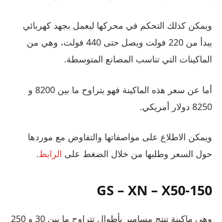
ويمكن كذلك التحكم في محركها ليعمل بجهد كهربائي
يبدأ من 220 فولت ويصل حتى 440 فولت، وهي من
الماكينات التي تناسب المصانع المتوسطة.
أما عن سعر هذه الماكينة فهو يتراوح ما بين 8200 و
8250 دولار أمريكي.
ويمكن الاطلاع على مواصفاتها والتفاوض مع موردها
حول السعر وطلبها من خلال الضغط على
الرابط
.
GS – XN – X50-150
وهي ماكينة تنتج مسامير بأطوال تتراوح ما بين 30 و 250