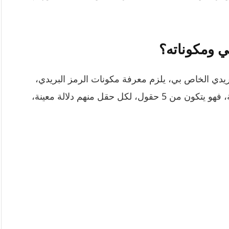
 ومكوناته؟
يدي الخاص بي، يلزم معرفة مكونات الرمز البريدي،
فبالنسبة للرمز البريدي في المملكة العربية السعودية، فهو يتكون من 5 حقول، لكل حقل منهم دلالة معينة،