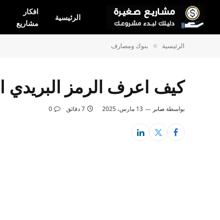
افكار
الرئيسية
مشاريع
الرئيسية
بنوك ومصارف
»
كيف اعرف الرمز البريدي 
بواسطة
صابر
13 مارس، 2025
7 دقائق
0