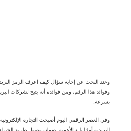
وعند البحث عن إجابة سؤال كيف اعرف الرمز البريد
وفوائد هذا الرقم، ومن فوائده أنه يتيح لشركات البري
بسرعة.
وفي العصر الرقمي اليوم أصبحت التجارة الإلكترونية
البريدية أمرًا بالغ الأهمية لضمان وصول طرود الشراء