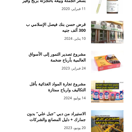
بسعر الجملة وبيعه بالتجزئة بربح وفير
11 فبراير، 2020
قرض حسن بنك فيصل الإسلامي ب
300 ألف جنيه
10 يناير، 2024
مشروع تصدير التمور إلى الأسواق
العالمية بأرباح ضخمة
24 فبراير، 2023
مشروع تجارة المواد الغذائية بأقل
التكاليف وارباح ممتازة
14 يوليو، 2024
الاستيراد من دبي “جبل علي” بدون
جمارك + دليل المصانع والشركات
20 يونيو، 2023