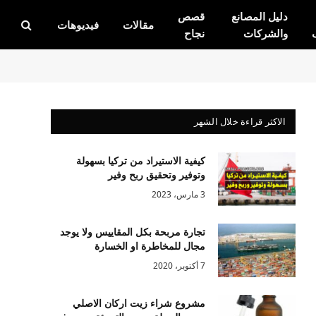
دليل المصانع
قصص
مقالات
فيديوهات
والشركات
نجاح
الاكثر قراءة خلال الشهر
كيفية الاستيراد من تركيا بسهولة
وتوفير وتحقيق ربح وفير
3 مارس، 2023
تجارة مربحة بكل المقاييس ولا يوجد
مجال للمخاطرة او الخسارة
7 أكتوبر، 2020
مشروع شراء زيت اركان الاصلي