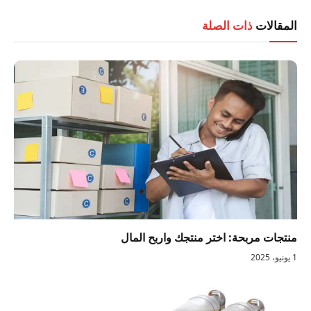
المقالات
ذات الصلة
منتجات مربحة: اختر منتجك واربح المال
1 يونيو، 2025