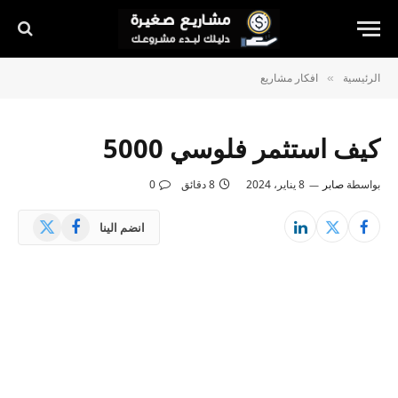
الرئيسية
افكار مشاريع
»
كيف استثمر فلوسي 5000
بواسطة
صابر
8 يناير، 2024
8 دقائق
0
X
فيسبوك
انضم الينا
(Twitter)