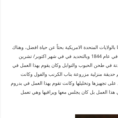
 بالولايات المتحدة الامريكية بحثاً عن حياة افضل، وهناك
انجبا 8 ابناء وكان اولهم هو هنري هاينز وهو الذي ولد في عام 1844 وبالتحديد في في شهر اكتوبر/ تشرين
ة في طحن الحبوب والتوابل وكان يقوم بهذا العمل في
م حديقة منزلية مزروعة بناب الكرنب والفول وكانت
على تجهيزها وتخليلها وكانت تقوم بهذا العمل في بدروم
 هذا العمل بل كان يجلس معها ويراقبها وهي تعمل