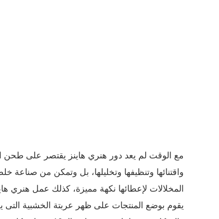
مع الوقت لم يعد دور هنري هاينز يقتصر على طحن ا
واقتنائها وتنظيفها وتخليلها، بل وتمكن من صناعة 
المخلالات لإعطائها نكهة مميزة، كذلك عمل هنري هاين
يقوم بوضع المنتجات على ظهر عربتة الخشبية التى يج