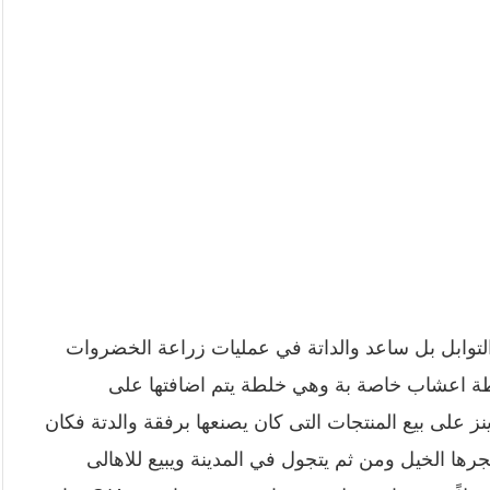
لتوابل بل ساعد والداتة في عمليات زراعة الخضروات
خلطة اعشاب خاصة بة وهي خلطة يتم اضافتها على
ز على بيع المنتجات التى كان يصنعها برفقة والدتة فكان
رها الخيل ومن ثم يتجول في المدينة ويبيع للاهالى