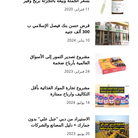
بسعر الجملة وبيعه بالتجزئة بربح وفير
11 فبراير، 2020
قرض حسن بنك فيصل الإسلامي ب
300 ألف جنيه
10 يناير، 2024
مشروع تصدير التمور إلى الأسواق
العالمية بأرباح ضخمة
24 فبراير، 2023
مشروع تجارة المواد الغذائية بأقل
التكاليف وارباح ممتازة
14 يوليو، 2024
الاستيراد من دبي “جبل علي” بدون
جمارك + دليل المصانع والشركات
20 يونيو، 2023