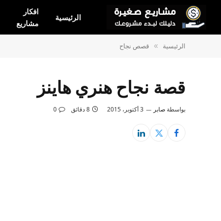
افكار
الرئيسية
مشاريع
الرئيسية
قصص نجاح
»
قصة نجاح هنري هاينز
بواسطة
صابر
3 أكتوبر، 2015
8 دقائق
0