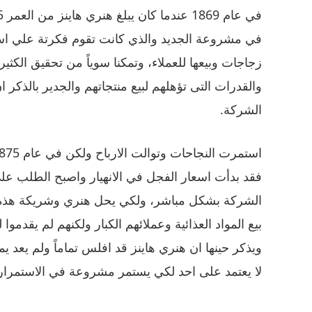
في مشروعة الجديد والذي كانت تقوم فكرتة علي ا
زجاجات وبيعها للعملاء، وتمكنا سوياً من تحقيق الكث
والقدرات التى تؤهلهم لبيع منتجاتهم والجدير بالذك
الشركة.
فقد بدأت اسعار الفجل في الانهيار واصبح الطلب عل
الشركة بشكل مباشر، ولكي يحل هنري وشريكة هذة 
بيع المواد العذائية وعملائهم الكبار ولكنهم لم يقدم
ويذكر حينها ان هنري هاينز قد افلس تماماً ولم يعد يم
لا يعتمد على احد لكي يستمر مشروعة في الاستمرار