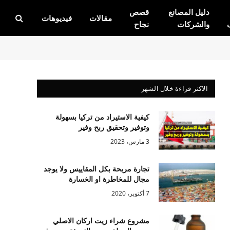
دليل المصانع
قصص
مقالات
فيديوهات
والشركات
نجاح
الاكثر قراءة خلال الشهر
كيفية الاستيراد من تركيا بسهولة
وتوفير وتحقيق ربح وفير
3 مارس، 2023
تجارة مربحة بكل المقاييس ولا يوجد
مجال للمخاطرة او الخسارة
7 أكتوبر، 2020
مشروع شراء زيت اركان الاصلي