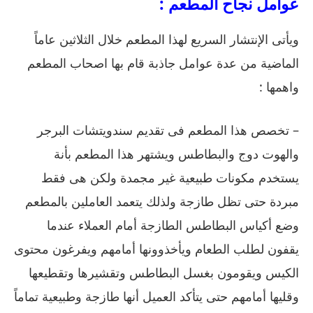
عوامل نجاح المطعم
:
ويأتى الإنتشار السريع لهذا المطعم خلال الثلاثين عاماً
الماضية من عدة عوامل جاذبة قام بها اصحاب المطعم
واهمها
:
–
تخصص هذا المطعم فى تقديم سندويتشات البرجر
والهوت دوج والبطاطس ويشتهر هذا المطعم بأنة
يستخدم مكونات طبيعية غير مجمدة ولكن هى فقط
مبردة حتى تظل طازجة ولذلك يتعمد العاملين بالمطعم
وضع أكياس البطاطس الطازجة أمام العملاء عندما
يقفون لطلب الطعام ويأخذوونها أمامهم ويفرغون محتوى
الكيس ويقومون بغسل البطاطس وتقشيرها وتقطيعها
وقليها أمامهم حتى يتأكد العميل أنها طازجة وطبيعية تماماً