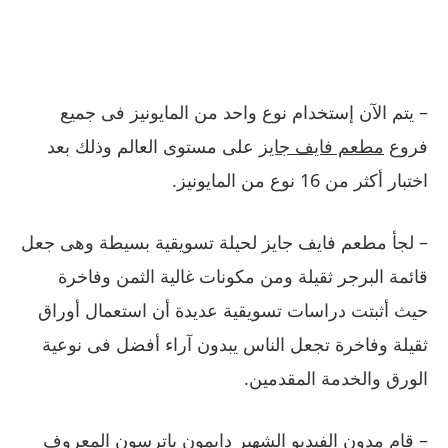
–
يتم الآن إستخدام نوع واحد من المايونيز فى جميع
فروع
مطعم فايف جايز
على مستوى العالم وذلك بعد
اختبار أكثر من
16
نوع من المايونيز
.
–
لجأ مطعم فايف جايز لحيلة تسويقية بسيطة وهى جعل
قائمة البرجر ثقيلة ومن مكونات غالية الثمن وفاخرة
حيث أثبتت دراسات تسويقية عديدة أن استعمال أوراق
ثقيلة وفاخرة تجعل الناس يبدون آراء أفضل فى نوعية
الورق والخدمة المقدمين
.
–
قام مدون الفيديو الشهير دايمون باترسون المعروف