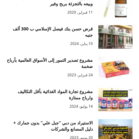
وبيعه بالتجزئة بربح وفير
11 فبراير، 2020
قرض حسن بنك فيصل الإسلامي ب 300 ألف
جنيه
10 يناير، 2024
مشروع تصدير التمور إلى الأسواق العالمية بأرباح
ضخمة
24 فبراير، 2023
مشروع تجارة المواد الغذائية بأقل التكاليف
وارباح ممتازة
14 يوليو، 2024
الاستيراد من دبي “جبل علي” بدون جمارك +
دليل المصانع والشركات
20 يونيو، 2023