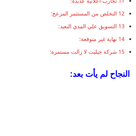
11
تجارب اعلانية عديدة:
12
التخلص من المستثمر المزعج:
13
التسويق علي المدي البعيد:
14
نهاية غير متوقعة:
15
شركة جيليت لا زالت مستمرة:
النجاح لم يأت بعد: