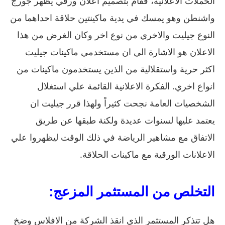
الحملات الاعلانية، فقام بتصميم اعلان ورقي يظهر جورج
واشنطن وهو يمسك في يدية ماكينتين حلاقة احداهما من
النوع جيليت والاخري من نوع اخر وكان الغرض من هذا
الاعلان هو الاشارة الي ان مستخدمي ماكينات جيليت
اكثر حرية واستقلالية من الذين يستخدمون ماكينات من
انواع اخري. الفكرة الاعلانية القائمة علي استغلال
الشخصيات العامة نجحت كثيراً ولهذا قرر جيليت ان
يعتمد عليها لسنوات عديدة ولكنة طبقها عن طريق
الاتفاق مع مشاهير الرياضة في ذلك الوقت ليظهروا علي
الاعلانات الورقية مع ماكينات الحلاقة.
التخلص من المستثمر المزعج:
هل تتذكر المستثمر الذي انقذ الشركة من الافلاس وضخ