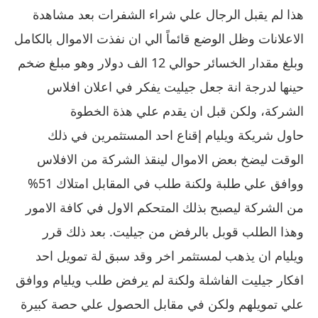
هذا لم يقبل الرجال علي شراء الشفرات بعد مشاهدة
الاعلانات وظل الوضع قائماً الي ان نفذت الاموال بالكامل
وبلغ مقدار الخسائر حوالي 12 الف دولار وهو مبلغ ضخم
حينها لدرجة انة جعل جيليت يفكر في اعلان افلاس
الشركة، ولكن قبل ان يقدم علي هذة الخطوة
حاول شريكة ويليام إقناع احد المستثمرين في ذلك
الوقت ليضخ بعض الاموال لينقذ الشركة من الافلاس
ووافق علي طلبة ولكنة طلب في المقابل امتلاك 51%
من الشركة ليصبح بذلك المتحكم الاول في كافة الامور
وهذا الطلب قوبل بالرفض من جيليت. بعد ذلك قرر
ويليام ان يذهب لمستثمر اخر وقد سبق لة تمويل احد
افكار جيليت الفاشلة ولكنة لم يرفض طلب ويليام ووافق
علي تمويلهم ولكن في مقابل الحصول علي حصة كبيرة