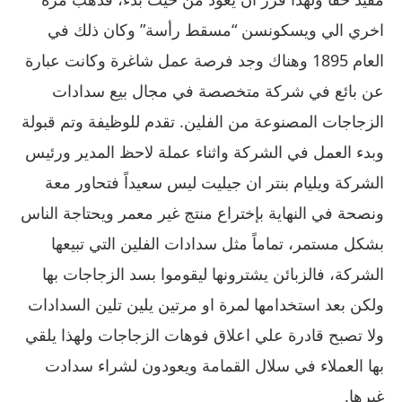
اخري الي ويسكونسن “مسقط رأسة” وكان ذلك في
العام 1895 وهناك وجد فرصة عمل شاغرة وكانت عبارة
عن بائع في شركة متخصصة في مجال بيع سدادات
الزجاجات المصنوعة من الفلين. تقدم للوظيفة وتم قبولة
وبدء العمل في الشركة واثناء عملة لاحظ المدير ورئيس
الشركة ويليام بنتر ان جيليت ليس سعيداً فتحاور معة
ونصحة في النهاية بإختراع منتج غير معمر ويحتاجة الناس
بشكل مستمر، تماماً مثل سدادات الفلين التي تبيعها
الشركة، فالزبائن يشترونها ليقوموا بسد الزجاجات بها
ولكن بعد استخدامها لمرة او مرتين يلين تلين السدادات
ولا تصبح قادرة علي اعلاق فوهات الزجاجات ولهذا يلقي
بها العملاء في سلال القمامة ويعودون لشراء سدادت
غيرها.