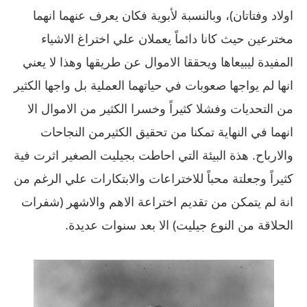
اولاد وفتاتان)، وبالنسبة لأبوية فكان يعرف عنهما انهما
مخترعين حيث كانا دائماً يعملان علي اختراغ الاشياء
المفيدة ليبيعاها ويحققا الاموال عن طريقها وهذا لا يعني
انها لم يواجها صعوبات في حياتهما العملية بل واجها الكثير
من التحديات وفشلا كثيراً وخسرا الكثير من الاموال الا
انهما في النهاية تمكنا من تحقيق الكثيرمن النجاحات
والارباح. هذة البيئة التي احاطت بجيليت الصغير اثرت فية
كثيراً وجعلتة محباً للاختراعات والابتكارات علي الرغم من
انة لم يتمكن من تقديم اختراعة الاهم والاشهر (شفرات
الحلاقة من النوع جيليت) الا بعد سنوات عديدة.