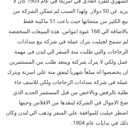
الشهري للفرد العادي في امريكا في عام 1903 كان لا
يزيد عن 50 دولار. ولهذا السبب لم تتمكن الشركة من
بيع الكثير من منتجاتها حيث باعت 51 ماكينة فقط
بالاضافة الي 168 عبوة امواس. هذة المبيعات المنخفضة
لم تسمح لجيليت بترك عملة في شركة بيع سدادات
الزجاجات والتي طلبت منة السفر الي لندن في مهمة
عمل ولكي لا يترك شركتة ويبتعد طلب من المستثمرين
ان يخصصوا لة مبلغاً شهرياً لينفق منة علي اسرتة ويترك
عملة في شركة سدادات الزجاجات ولكن للاسف جاء
طلبة بالرفض وبالاخص من قبل المستثمر الجديد الذي
ضخ الاموال في الشركة لينقذها من الافلاس وحينها
اضطر جيليت للموافقة علي السفر وذهب الي لندن وكان
ذلك في بدايات عام 1904.