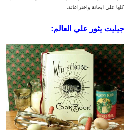
كلها علي ابحاثة واختراعاتة.
جيليت يثور علي العالم: