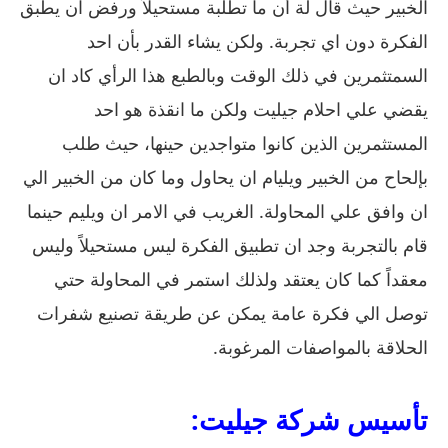
الخبير حيث قال لة أن ما تطلبة مستحيلاً ورفض ان يطبق
الفكرة دون اي تجربة. ولكن يشاء القدر بأن احد
السمتثمرين في ذلك الوقت وبالطبع هذا الرأي كاد ان
يقضي علي احلام جيليت ولكن ما انقذة هو احد
المستثمرين الذين كانوا متواجدين حينها، حيث طلب
بإلحاح من الخبير ويليام ان يحاول وما كان من الخبير الي
ان وافق علي المحاولة. الغريب في الامر ان ويليم حينما
قام بالتجربة وجد ان تطبيق الفكرة ليس مستحيلاً وليس
معقداً كما كان يعتقد ولذلك استمر في المحاولة حتي
توصل الي فكرة عامة يمكن عن طريقة تصنيع شفرات
الحلاقة بالمواصفات المرغوبة.
تأسيس شركة جيليت: