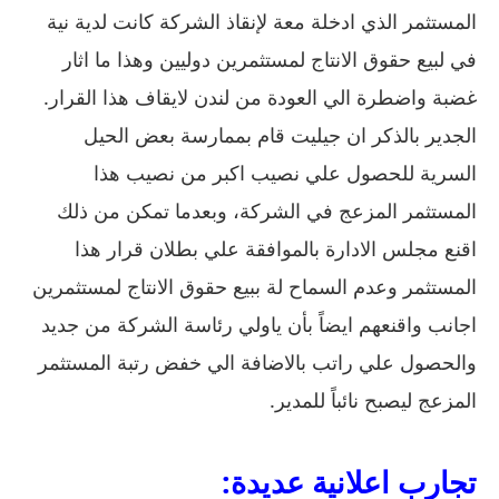
المستثمر الذي ادخلة معة لإنقاذ الشركة كانت لدية نية
في لبيع حقوق الانتاج لمستثمرين دوليين وهذا ما اثار
غضبة واضطرة الي العودة من لندن لايقاف هذا القرار.
الجدير بالذكر ان جيليت قام بممارسة بعض الحيل
السرية للحصول علي نصيب اكبر من نصيب هذا
المستثمر المزعج في الشركة، وبعدما تمكن من ذلك
اقنع مجلس الادارة بالموافقة علي بطلان قرار هذا
المستثمر وعدم السماح لة ببيع حقوق الانتاج لمستثمرين
اجانب واقنعهم ايضاً بأن ياولي رئاسة الشركة من جديد
والحصول علي راتب بالاضافة الي خفض رتبة المستثمر
المزعج ليصبح نائباً للمدير.
تجارب اعلانية عديدة: