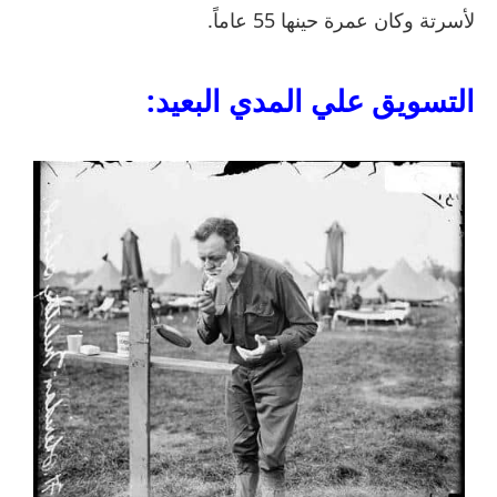
لأسرتة وكان عمرة حينها 55 عاماً.
التسويق علي المدي البعيد: