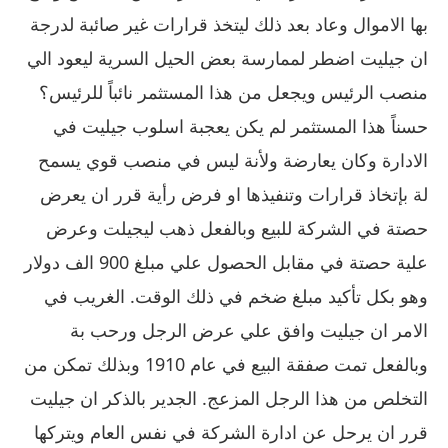
بها الاموال وعاد بعد ذلك ليتخذ قرارات غير صائبة لدرجة
ان جيليت اضطر لممارسة بعض الحيل السرية ليعود الي
منصب الرئيس ويجعل من هذا المستثمر نائباً للرئيس؟
حسناً هذا المستثمر لم يكن يعجبة اسلوب جيليت في
الادارة وكان يعارضة ولأنة ليس في منصب قوي يسمح
لة بإتخاذ قرارات وتنفيذها او فرض رأية قرر ان يعرض
حصتة في الشركة للبيع وبالفعل ذهب ليجيلت وعرض
علية حصتة في مقابل الحصول علي مبلغ 900 الف دولار
وهو بكل تأكيد مبلغ ضخم في ذلك الوقت. الغريب في
الامر ان جيليت وافق علي عرض الرجل ورحب بة
وبالفعل تمت صفقة البيع في عام 1910 وبذلك تمكن من
التخلص من هذا الرجل المزعج. الجدير بالذكر ان جيليت
قرر ان يرحل عن ادارة الشركة في نفس العام ويتركها