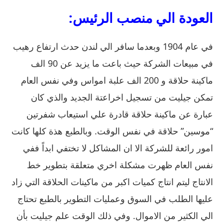
العودة الي منصب الرئيس:
في عام 1904 وبعدما سافر الي لندن حدث ارتفاع رهيب
في مبيعات الشركة حيث باعت ما يزيد عن 90 الف
ماكينة حلاقة و 200 الف علبة امواس وفي نفس العام
تمكن جيليت من تسجيل اخراعتة الجديد والذي كان
عبارة عن ماكينة حلاقة قادرة علي استيعاب شفرتين
“موسين” حلاقة في نفس الوقت. وبالطبع هذة كلها كانت
امور رائعة للشركة الا ان المشاكل لا تختفي ابداً ففي
نفس العام ظهرت مشكلة اخري متعلقة بتطوير خط
الانتاج ليتم انتاج كميات اكبر من ماكينات الحلاقة التي زاد
عليها الطلب في السوق وعمليات التطوير بالطبع تحتاج
الي الكثير من الاموال. وفي ذلك الوقت علم جيليت بأن