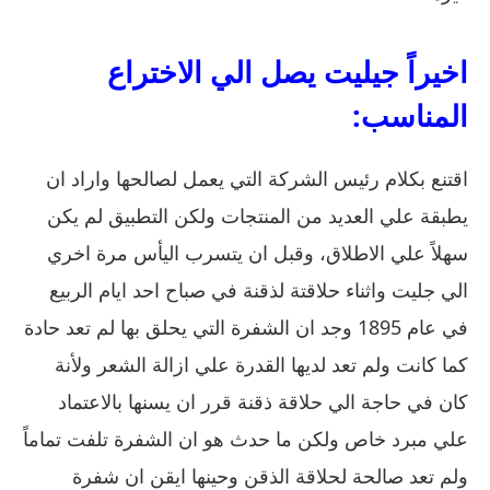
اخيراً جيليت يصل الي الاختراع
المناسب:
اقتنع بكلام رئيس الشركة التي يعمل لصالحها واراد ان
يطبقة علي العديد من المنتجات ولكن التطبيق لم يكن
سهلاً علي الاطلاق، وقبل ان يتسرب اليأس مرة اخري
الي جليت واثناء حلاقتة لذقنة في صباح احد ايام الربيع
في عام 1895 وجد ان الشفرة التي يحلق بها لم تعد حادة
كما كانت ولم تعد لديها القدرة علي ازالة الشعر ولأنة
كان في حاجة الي حلاقة ذقنة قرر ان يسنها بالاعتماد
علي مبرد خاص ولكن ما حدث هو ان الشفرة تلفت تماماً
ولم تعد صالحة لحلاقة الذقن وحينها ايقن ان شفرة