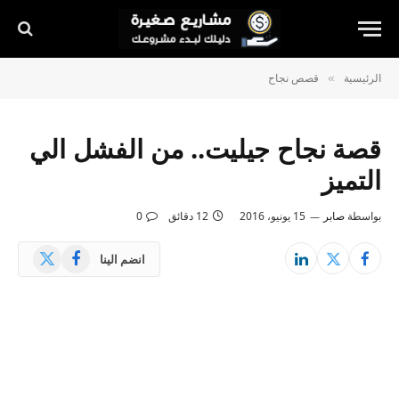
الرئيسية
قصص نجاح
»
قصة نجاح جيليت.. من الفشل الي
التميز
بواسطة
صابر
15 يونيو، 2016
12 دقائق
0
X
فيسبوك
انضم الينا
(Twitter)