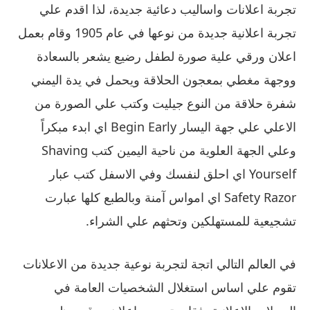
تجربة اعلانات واساليب دعائية جديدة، لذا اقدم علي
تجربة اعلانية جديدة من نوعها في عام 1905 وقام بعمل
اعلان ورقي علية صورة لطفل رضيع يشعر بالسعادة
ووجهة مغطي بمعجون الحلاقة ويحمل في يدة اليمني
شفرة حلاقة من النوع جيليت وكتب علي الصورة من
الاعلي علي جهة اليسار Begin Early اي ابدء مبكراً
وعلي الجهة العلوية من ناحية اليمين كتب Shaving
Yourself اي احلق لنفسك وفي الاسفل كتب عبار
Safety Razor اي امواس آمنة وبالطبع كلها عبارت
تشجيعية للمستهلكين وتحثهم علي الشراء.
في العالم التالي اتجة لتجربة نوعية جديدة من الاعلانات
تقوم علي اساس استغلال الشخصيات العامة في