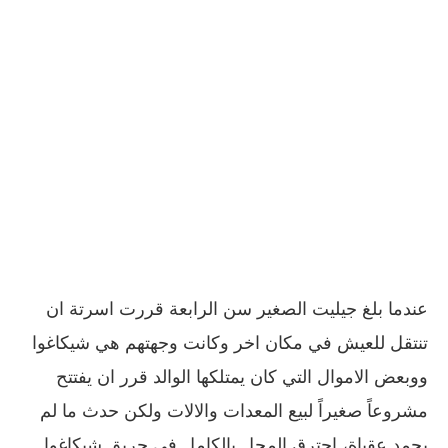
عندما بلغ جيليت الصغير سن الرابعة قررت اسرتة ان
تنتقل للعيش في مكان اخر وكانت وجهتهم هي شيكاغوا
ووبعض الاموال التي كان يمتلكها الوالد قرر ان يفتتح
مشروعاً صغيراً لبيع المعدات والالات ولكن حدث ما لم
يحمد عقباة، احترق المحل بالكامل في حريق شيكاغوا