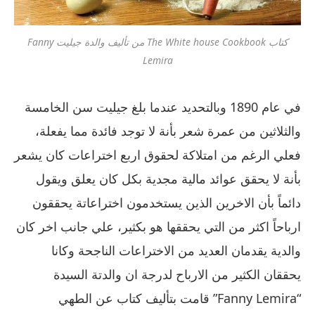
كتاب The White house Cookbook من تأليف والدة جيليت Fanny
Lemira
في عام 1890 وبالتحديد عندما بلغ جيليت سن الخامسة
والثلاثين من عمرة شعر بأنة لا توجد فائدة مما يفعلة،
فعلي الرغم من امتلاكة لحقوق اربع اختراعات كان يشعر
بأنة لا يحقق عوائد مالية مجدية بكل كان يعلق ويقول
دائماً بأن الاخرين الذين يستخدمون اختراعاتة يحققون
ارباحاً اكثر من التي يحققها هو بكثير، علي جانب اخر كان
والدية يقدمان العديد من الاختراعات الناجحة وكانا
يحققان الكثير من الارباح لدرجة ان والدتة السيدة
“Fanny Lemira” قامت بتأليف كتاب عن الطهي