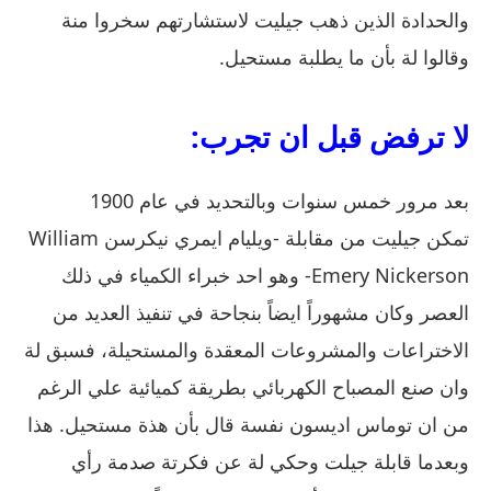
والحدادة الذين ذهب جيليت لاستشارتهم سخروا منة
وقالوا لة بأن ما يطلبة مستحيل.
لا ترفض قبل ان تجرب:
بعد مرور خمس سنوات وبالتحديد في عام 1900
تمكن جيليت من مقابلة -ويليام ايمري نيكرسن William
Emery Nickerson- وهو احد خبراء الكمياء في ذلك
العصر وكان مشهوراً ايضاً بنجاحة في تنفيذ العديد من
الاختراعات والمشروعات المعقدة والمستحيلة، فسبق لة
وان صنع المصباح الكهربائي بطريقة كميائية علي الرغم
من ان توماس اديسون نفسة قال بأن هذة مستحيل. هذا
وبعدما قابلة جيلت وحكي لة عن فكرتة صدمة رأي