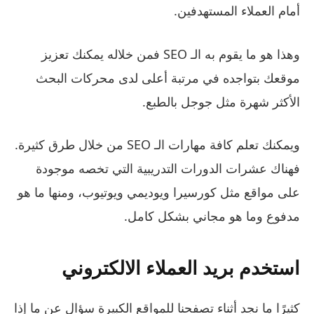
أمام العملاء المستهدفين.
وهذا هو ما يقوم به الـ SEO فمن خلاله يمكنك تعزيز
موقعك بتواجده في مرتبة أعلى لدى محركات البحث
الأكثر شهرة مثل جوجل بالطبع.
ويمكنك تعلم كافة مهارات الـ SEO من خلال طرق كثيرة.
فهناك عشرات الدورات التدريبية التي تخصه موجودة
على مواقع مثل كورسيرا ويوديمي ويوتيوب، ومنها ما هو
مدفوع وما هو مجاني بشكل كامل.
استخدم بريد العملاء الالكتروني
كثيرًا ما نجد أثناء تصفحنا للمواقع الكبيرة سؤال عن ما إذا