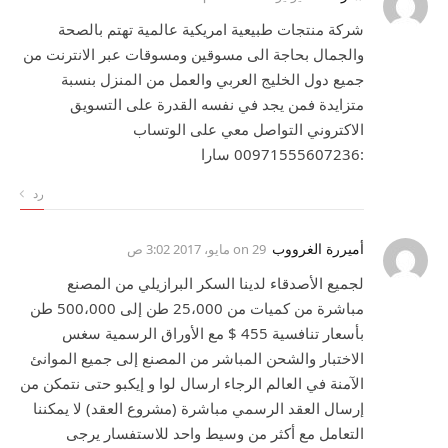
شركة منتجات طبيعية امريكية عالمية تهتم بالصحة
والجمال بحاجة الى مسوقين ومسوقات عبر الانترنت من
جميع دول الخليج العربي والعمل من المنزل بنسبة
متزايدة فمن يجد في نفسه القدرة على التسويق
الاكتروني التواصل معي على الوتساب
:00971555607236 سارا
رد
أميررة الغرووب
on
29 مايو، 2017 3:02 ص
لجميع الأصدقاء لدينا السكر البرازيلي من المصنع
مباشرة من كميات من 25،000 طن إلى 500،000 طن
بأسعار تنافسية 455 $ مع الأوراق الرسمية سغس
الاختبار والشحن المباشر من المصنع إلى جميع الموانئ
الآمنة في العالم الرجاء ارسال لوا و إيكبو حتى نتمكن من
إرسال العقد الرسمي مباشرة (مشروع العقد) لا يمكننا
التعامل مع أكثر من وسيط واحد للاستفسار يرجى