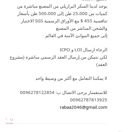
يوجد لدينا السكر البرازيلي من المصنع مباشرة من
كميات من 25،000 طن إلى 500،000 طن بأسعار
تنافسية 455 $ مع الأوراق الرسمية SGS الاختبار
والشحن المباشر من المصنع
إلى جميع الموانئ الآمنة في العالم
الرجاء ارسال LOI و ICPO
لكي نتمكن من إرسال العقد الرسمي مباشرة (مشروع
العقد)
لا يمكننا التعامل مع أكثر من وسيط واحد
للاستفسار يرجى الاتصال ب: 0096278122854
00962787813925
rabaa2046@gmail.com
رد