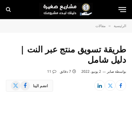
الرئيسية
مقالات
»
طريقة تسويق منتج عبر النت |
دليل شامل
بواسطة
صابر
2 يونيو، 2022
7 دقائق
11
X
فيسبوك
انضم الينا
(Twitter)