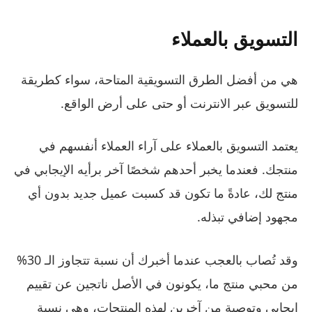
التسويق بالعملاء
هي من أفضل الطرق التسويقية المتاحة، سواء كطريقة
للتسويق عبر الانترنت أو حتى على أرض الواقع.
يعتمد التسويق بالعملاء على آراء العملاء أنفسهم في
منتجك. فعندما يخبر أحدهم شخصًا آخر برأيه الإيجابي في
منتج لك، عادةً ما تكون قد كسبت عميل جديد بدون أي
مجهود إضافي تبذله.
وقد تُصاب بالعجب عندما أخبرك أن نسبة تتجاوز الـ 30%
من محبي منتج ما، يكونون في الأصل ناتجين عن تقييم
إيجابي وتوصية من آخرين لهذه المنتجات، وهي نسبة