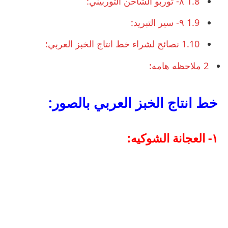
1.8
٨- توربو الشاحن التوربيني:
1.9
٩- سير التبريد:
1.10
نصائح لشراء خط انتاج الخبز العربي:
2
ملاحظه هامه:
خط انتاج الخبز العربي بالصور:
١- العجانة الشوكيه: