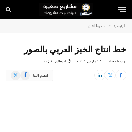
الرئيسية
خطوط انتاج
»
خط انتاج الخبز العربي بالصور
بواسطة
صابر
12 مارس، 2017
4 دقائق
6
X
فيسبوك
انضم الينا
(Twitter)