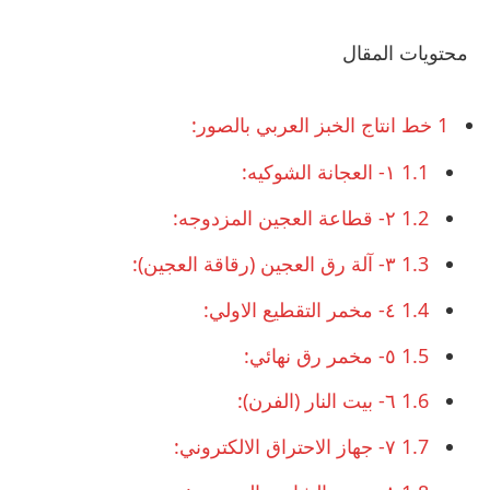
محتويات المقال
1
خط انتاج الخبز العربي بالصور:
1.1
١- العجانة الشوكيه:
1.2
٢- قطاعة العجين المزدوجه:
1.3
٣- آلة رق العجين (رقاقة العجين):
1.4
٤- مخمر التقطيع الاولي:
1.5
٥- مخمر رق نهائي:
1.6
٦- بيت النار (الفرن):
1.7
٧- جهاز الاحتراق الالكتروني: