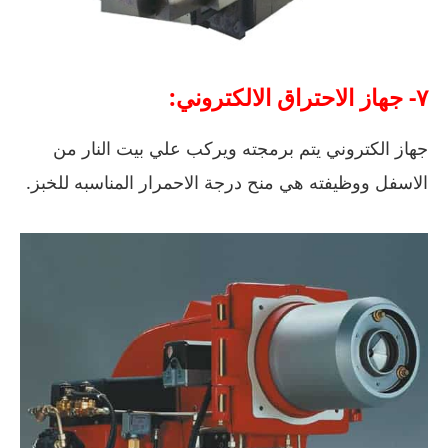
٧- جهاز الاحتراق الالكتروني:
جهاز الكتروني يتم برمجته ويركب علي بيت النار من
الاسفل ووظيفته هي منح درجة الاحمرار المناسبه للخبز.