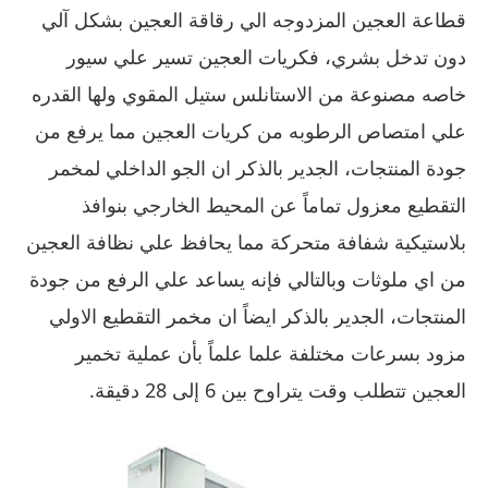
قطاعة العجين المزدوجه الي رقاقة العجين بشكل آلي
دون تدخل بشري، فكريات العجين تسير علي سيور
خاصه مصنوعة من الاستانلس ستيل المقوي ولها القدره
علي امتصاص الرطوبه من كريات العجين مما يرفع من
جودة المنتجات، الجدير بالذكر ان الجو الداخلي لمخمر
التقطيع معزول تماماً عن المحيط الخارجي بنوافذ
بلاستيكية شفافة متحركة مما يحافظ علي نظافة العجين
من اي ملوثات وبالتالي فإنه يساعد علي الرفع من جودة
المنتجات، الجدير بالذكر ايضاً ان مخمر التقطيع الاولي
مزود بسرعات مختلفة علما علماً بأن عملية تخمير
العجين تتطلب وقت يتراوح بين 6 إلى 28 دقيقة.