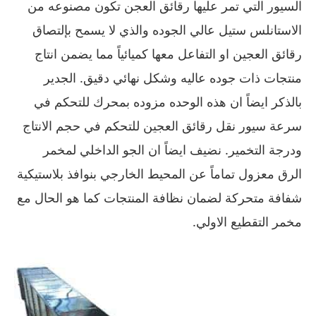
السيور التي تمر عليها رقائق العجن تكون مصنوعه من
الاستانلس ستيل عالي الجوده والذي لا يسمح بإلتصاق
رقائق العجين او التفاعل معها كميائياً مما يضمن انتاج
منتجات ذات جوده عاليه وشكل نهائي دقيق. الجدير
بالذكر ايضاً ان هذه الوحده مزوده بمحرك للتحكم في
سرعة سيور نقل رقائق العجين للتحكم في حجم الانتاج
ودرجة التخمير. نضيف ايضاً ان الجو الداخلي لمخمر
الرق معزول تماماً عن المحيط الخارجي بنوافذ بلاستيكية
شفافة متحركة لضمان نظافة المنتجات كما هو الحال مع
مخمر التقطيع الاولي.