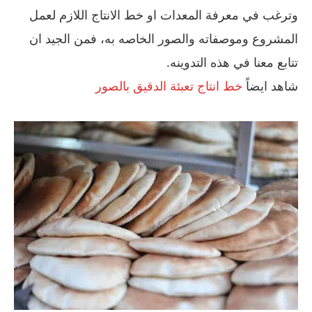
وترغب في معرفة المعدات او خط الانتاج اللازم لعمل
المشروع وموصفاته والصور الخاصه به، فمن الجيد ان
تتابع معنا في هذه التدوينه.
شاهد ايضاً
خط انتاج تعبئة الدقيق بالصور