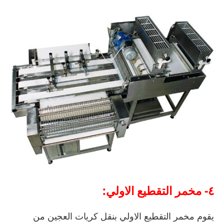
٤- مخمر التقطيع الاولي:
يقوم مخمر التقطيع الاولي بنقل كريات العجين من