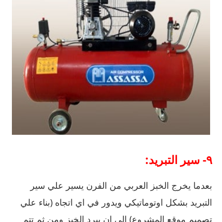
٩- سير التبريد:
بعدما يخرج الخبز العربي من الفرن يسير علي سير
التبريد بشكل اوتوماتيكي ويدور في اي اتجاه (بناء علي
تصميم موقع المشروع) الي ان يبرد الخبز ومن ثم تتم