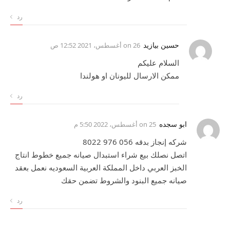
رد
حسين بيازيد
on
26 أغسطس، 2021 12:52 ص
السلام عليكم
ممكن الارسال لليونان او هولندا
رد
ابو سجده
on
25 أغسطس، 2022 5:50 م
شركه إنجاز بدقه 056 976 8022
اتصل نصلك بيع شراء استبدال صيانه جميع خطوط انتاج
الخبز العربي داخل المملكة العربية السعوديه نعمل بعقد
صيانه جميع البنود والشروط تضمن حقك
رد