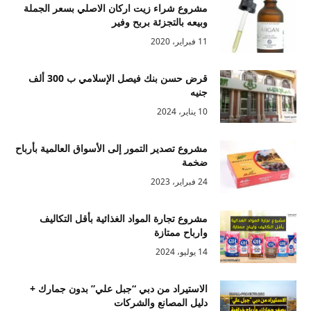
مشروع شراء زيت اركان الاصلي بسعر الجملة
وبيعه بالتجزئة بربح وفير
11 فبراير، 2020
قرض حسن بنك فيصل الإسلامي ب 300 ألف
جنيه
10 يناير، 2024
مشروع تصدير التمور إلى الأسواق العالمية بأرباح
ضخمة
24 فبراير، 2023
مشروع تجارة المواد الغذائية بأقل التكاليف
وارباح ممتازة
14 يوليو، 2024
الاستيراد من دبي “جبل علي” بدون جمارك +
دليل المصانع والشركات