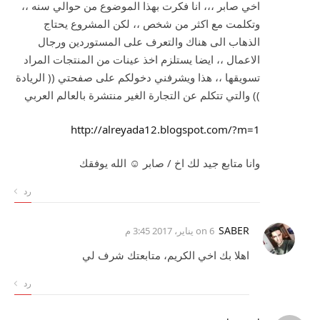
اخي صابر ،،، انا فكرت بهذا الموضوع من حوالي سنه ،،
وتكلمت مع اكثر من شخص ،، لكن المشروع يحتاج
الذهاب الى هناك والتعرف على المستوردين ورجال
الاعمال ،، ايضا يستلزم اخذ عينات من المنتجات المراد
تسويقها ،، هذا ويشرفني دخولكم على صفحتي (( الريادة
)) والتي تتكلم عن التجارة الغير منتشرة بالعالم العربي
http://alreyada12.blogspot.com/?m=1
وانا متابع جيد لك اخ / صابر ☺ الله يوفقك
رد
SABER
on
6 يناير، 2017 3:45 م
اهلا بك اخي الكريم، متابعتك شرف لي
رد