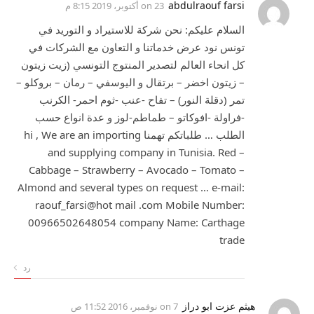
abdulraouf farsi
on
23 أكتوبر، 2019 8:15 م
السلام عليكم: نحن شركة للاستيراد و التوريد في
تونس نود عرض خدماتنا و التعاون مع الشركات في
كل انحاء العالم لتصدير المنتوج التونسي (زيت زيتون
– زيتون اخضر – برتقال و اليوسفي – رمان – بروكلو –
تمر (دقلة النور) – تفاح -عنب -ثوم احمر- الكرنب
-فراولة -افوكاتو – طماطم-لوز و عدة انواع حسب
الطلب … طلباتكم تهمنا hi , We are an importing
and supplying company in Tunisia. Red –
Cabbage – Strawberry – Avocado – Tomato –
Almond and several types on request … e-mail:
raouf_farsi@hot mail .com Mobile Number:
00966502648054 company Name: Carthage
trade
رد
هيثم عزت ابو دراز
on
7 نوفمبر، 2016 11:52 ص