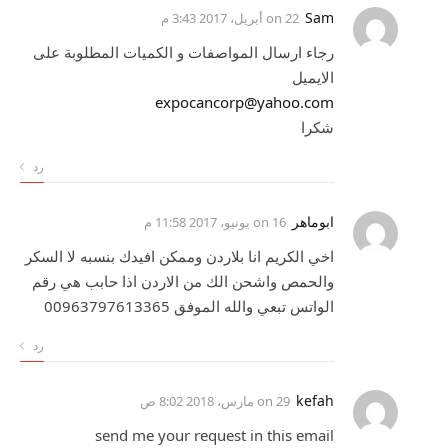
Sam
on
22 أبريل، 2017 3:43 م
رجاء ارسال المواصفات و الكميات المطلوبة على
الايميل
expocancorp@yahoo.com
شكرا
رد
ابوماهر
on
16 يونيو، 2017 11:58 م
اخي الكريم انا بلاردن وممكن افيدك بنسبه لا السكر
والحمص واشحن الك من الاردن اذا حابب هي رقم
الواتس تبعي والله الموفق 00963797613365
رد
kefah
on
29 مارس، 2018 8:02 ص
send me your request in this email