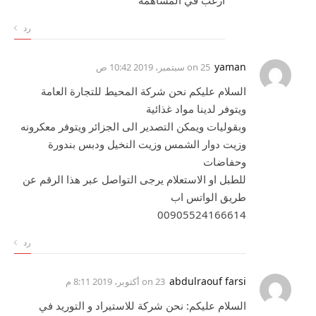
رد
yaman
on
25 سبتمبر، 2019 10:42 ص
السلام عليكم نحن شركة المحيط للتجارة العامة
ويتوفر لدينا مواد غذائية
وبقوليات ويمكن التصدير الى الجزائر ويتوفر معكرونه
وزيت دوار الشمس وزيت النخيل ودبس بندورة
وحفاضات
للطبل او الاستعلام يرجى التواصل عبر هذا الرقم عن
طريق الواتس اب
00905524166614
رد
abdulraouf farsi
on
23 أكتوبر، 2019 8:11 م
السلام عليكم: نحن شركة للاستيراد و التوريد في