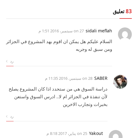
83
تعليق
sidali meflah
on
27 سبتمبر، 2016 1:51 م
السلام عليكم هل يمكن ان اقوم بهد المشروع في الجزائر
ومن سبق له وجربه
رد
SABER
on
28 سبتمبر، 2016 11:35 م
دراسة السوق هي من ستحدد اذا كان المشروع يصلح
لأن تنفذة في الجزائر ام لا.. ادرس السوق واستعن
بخبرات وتجارب الاخرين
رد
Yakout
on
25 يناير، 2017 8:18 م