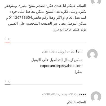
السلام عليكم انا عندي فكرة تصدير منتج مصرى ومتوففر
بكثره وعلى فكره هذا المنتج ممكن يحافظ على جوده
لمد تصل لعام او اكثر وهذا رقم هاتفي01126713654 و
يمكن التوصل معى عبر الصفحه الشخصيه على الفيس
بوك هيثم عزت ابو دراز
رد
Sam
on
22 أبريل، 2017 3:41 م
ممكن ارسال التفاصيل على الايميل
expocancorp@yahoo.com
شكرا
رد
محمد
on
25 ديسمبر، 2016 5:48 م
السلام عليكم