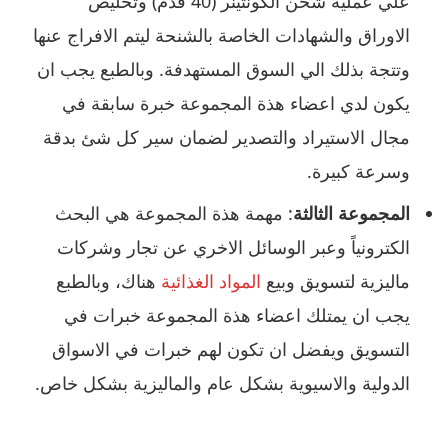
علي عملية شحن الكونتينر (40 قدم) وتخليص
الاوراق والشهادات الخاصة بالشنحة ليتم الافراج عنها
وتتجة بذلك الي السوق المستهدفة. وبالطبع يجب ان
يكون لدي اعضاء هذة المجموعة خبرة سابقة في
مجال الاستيراد والتصدير لضمان سير كل شئ بدقة
وسرعة كبيرة.
المجموعة الثالثة
: مهمة هذة المجموعة هي البحث
الكترونياً وعبر الوسائل الاخري عن تجار وشركات
ماليزية لتسويق وبيع
المواد الغذائية
هناك، وبالطبع
يجب ان يمتلك اعضاء هذة المجموعة خبرات في
التسويق ويفضل ان تكون لهم خبرات في الاسواق
الدولية والاسيوية بشكل عام والماليزية بشكل خاص.