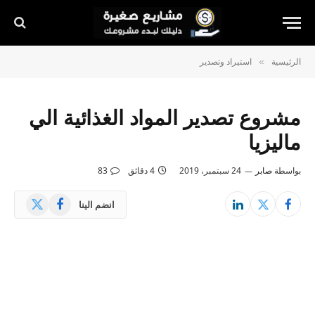
الرئيسية
استيراد وتصدير
»
مشروع تصدير المواد الغذائية الي
ماليزيا
بواسطة
صابر
24 سبتمبر، 2019
4 دقائق
83
X
فيسبوك
انضم الينا
(Twitter)