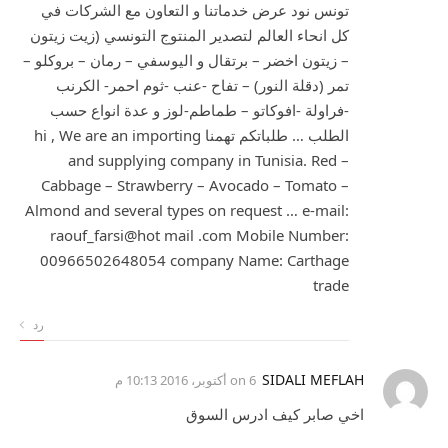
تونس نود عرض خدماتنا و التعاون مع الشركات في
كل انحاء العالم لتصدير المنتوج التونسي (زيت زيتون
– زيتون اخضر – برتقال و اليوسفي – رمان – بروكلو –
تمر (دقلة النور) – تفاح -عنب -ثوم احمر- الكرنب
-فراولة -افوكاتو – طماطم-لوز و عدة انواع حسب
الطلب … طلباتكم تهمنا hi , We are an importing
and supplying company in Tunisia. Red –
Cabbage – Strawberry – Avocado – Tomato –
Almond and several types on request … e-mail:
raouf_farsi@hot mail .com Mobile Number:
00966502648054 company Name: Carthage
trade
رد
SIDALI MEFLAH
on
6 أكتوبر، 2016 10:13 م
اخي صابر كيف ادرس السوق