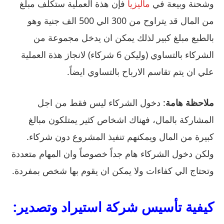
وشحنة وبيعة في
ماليزيا
فإن هذة العملية ستكلف مبلغ
من المال قد يتراوح من 300 الي 500 الف جنية وهو
بالطبع مبلغ كبير لذلك يمكن ان يدخل مجموعة من
الشركاء بالتساوي (وليكن 6 شركاء) لانجاز هذة العملية
علي ان يتم تقاسم الارباح بالتساوي ايضاً.
ملاحظة هامة
: دخول الشركاء ليس فقط من اجل
المشاركة بالمال، فهناك اشخاص كثير يمتلكون مبالغ
كبيرة من المال ويمكنهم تنفيذ المشروع دون شركاء.
ولكن دخول الشركاء هام جداً خصوصاً وان المهام متعددة
وتحتاج الي كفاءات ولا يمكن ان يقوم بها شخص بمفردة.
كيفية تأسيس شركة استيراد وتصدير: