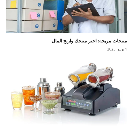
منتجات مربحة: اختر منتجك واربح المال
1 يونيو، 2025