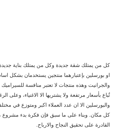
كل من يمتلك شقة جديدة وكل من يمتلك بناية جديدة
او بورسلين بإعتبارهما منتجين يستخدمان بشكل اسا
والجرانيت وهذه منتجات لا تعتبر منافسة للسيرامي
تٌباع بأسعار مرتفعة ولا يشتريها الا الاغنياء، وعلى 
والبورسلين الا ان عدد العملاء اكبر ومتوزع في مخت
كل مكان. وبناء على ما سبق فإن فكرة بدء مشروع م
القادرة على تحقيق النجاح والارباح.