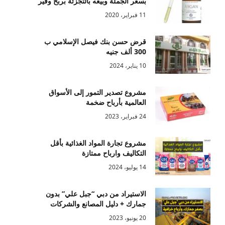
بسعر الجملة وبيعه بالتجزئة بربح وفير
11 فبراير، 2020
قرض حسن بنك فيصل الإسلامي ب
300 ألف جنيه
10 يناير، 2024
مشروع تصدير التمور إلى الأسواق
العالمية بأرباح ضخمة
24 فبراير، 2023
مشروع تجارة المواد الغذائية بأقل
التكاليف وارباح ممتازة
14 يوليو، 2024
الاستيراد من دبي “جبل علي” بدون
جمارك + دليل المصانع والشركات
20 يونيو، 2023