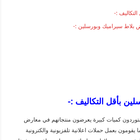
تكاليف :-
بلاط سيراميك وبورسلين :-
ن بأقل التكاليف :-
يستوردون كميات كبيرة يعرضون منتجاتهم في معارض
ومون بعمل حملات اعلانية تلفزيونية والكترونية