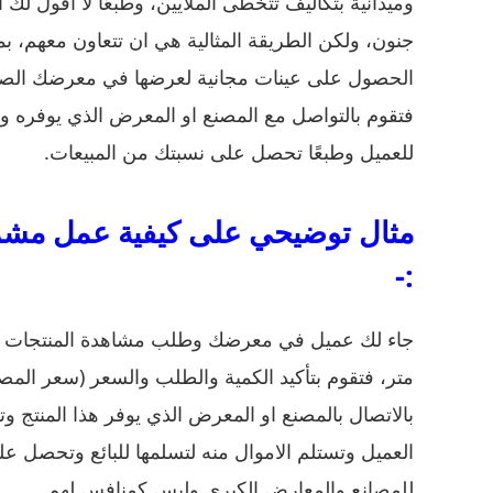
وميدانية بتكاليف تتخطى الملايين، وطبعًا لا اقول 
جنون، ولكن الطريقة المثالية هي ان تتعاون معهم، ب
الحصول على عينات مجانية لعرضها في معرضك الصغ
فتقوم بالتواصل مع المصنع او المعرض الذي يوفره 
للعميل وطبعًا تحصل على نسبتك من المبيعات.
مثال توضيحي على كيفية عمل مشر
:-
متر، فتقوم بتأكيد الكمية والطلب والسعر (سعر المص
بالاتصال بالمصنع او المعرض الذي يوفر هذا المنتج و
العميل وتستلم الاموال منه لتسلمها للبائع وتحصل عل
للمصانع والمعارض الكبرى وليس كمنافس لهم.