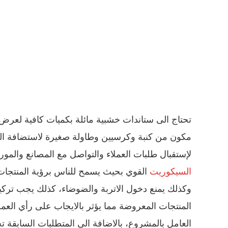
تحتاج الى ستاندات خشبية مائلة بكميات كافية لعرض 
مكون من كنبة وكرسيين وطاولة صغيرة لاستضافة ال
لإستقبال طلبات العملاء والتواصل مع المصانع والمورد
السيكوريت
القوي بحيث يسمح للناس برؤية المنتجات
وكذلك يمنع دخول الاتربة والضوضاء، كذلك يجب ترك
المنتجات المعروضة مما يؤثر بالايجاب على رأي العمل
العامل بالمشروع، بالاضافة الى المتطلبات السابقة 