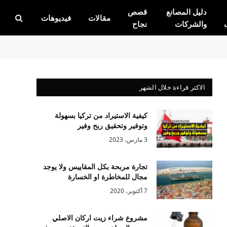
دليل المصانع
قصص
مقالات
فيديوهات
والشركات
نجاح
الاكثر قراءة خلال الشهر
كيفية الاستيراد من تركيا بسهولة
وتوفير وتحقيق ربح وفير
3 مارس، 2023
تجارة مربحة بكل المقاييس ولا يوجد
مجال للمخاطرة او الخسارة
7 أكتوبر، 2020
مشروع شراء زيت اركان الاصلي