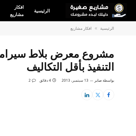
افكار
الرئيسية
مشاريع
الرئيسية
افكار مشاريع
»
مشروع معرض بلاط سيرامي
التنفيذ بأقل التكاليف
بواسطة
صابر
13 سبتمبر، 2013
4 دقائق
2