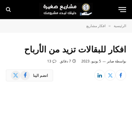
الرئيسية
افكار مشاريع
»
افكار للبقالات تزيد من الأرباح
بواسطة
صابر
5 يونيو، 2023
7 دقائق
13
X
فيسبوك
انضم الينا
(Twitter)