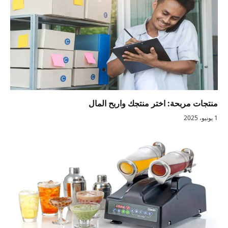
منتجات مربحة: اختر منتجك واربح المال
1 يونيو، 2025