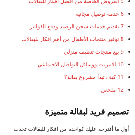
5
العروض الخاصة من أفضل افكار للبقالات
6
خدمة توصيل مجانية
7
تقديم خدمات شحن الرصيد ودفع الفواتير
8
توفير منتجات الأطفال من أهم افكار للبقالات
9
بيع منتجات تنظيف منزلي
10
الانترنت ووسائل التواصل الاجتماعي
11
كيف تبدأ مشروع بقالة؟
12
ملخص
تصميم فريد لبقالة متميزة
أول ما أقترحه عليك كواحدة من افكار للبقالات تجذب