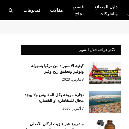
دليل المصانع
قصص
مقالات
فيديوهات
والشركات
نجاح
الاكثر قراءة خلال الشهر
كيفية الاستيراد من تركيا بسهولة
وتوفير وتحقيق ربح وفير
3 مارس، 2023
تجارة مربحة بكل المقاييس ولا يوجد
مجال للمخاطرة او الخسارة
7 أكتوبر، 2020
مشروع شراء زيت اركان الاصلي