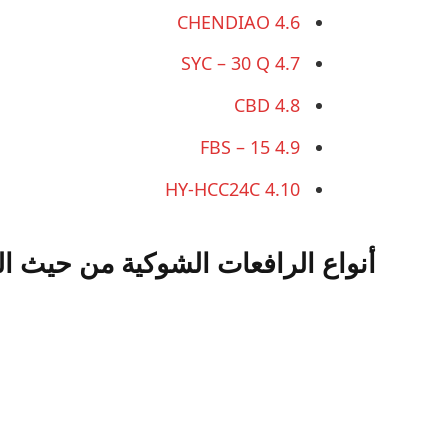
CHENDIAO
4.6
SYC – 30 Q
4.7
CBD
4.8
FBS – 15
4.9
HY-HCC24C
4.10
أنواع الرافعات الشوكية من حيث ال