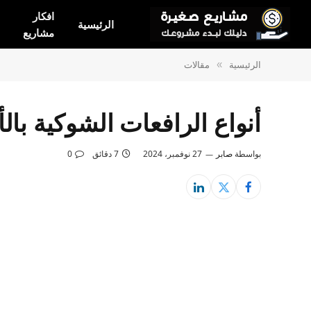
افكار
الرئيسية
مشاريع
الرئيسية
مقالات
»
أنواع الرافعات الشوكية بال
بواسطة
صابر
27 نوفمبر، 2024
7 دقائق
0