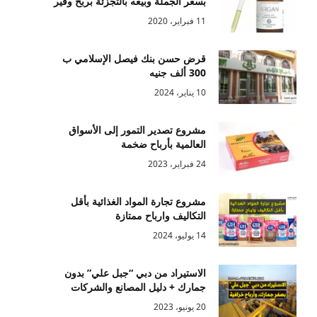
بسعر الجملة وبيعه بالتجزئة بربح وفير
11 فبراير، 2020
قرض حسن بنك فيصل الإسلامي ب
300 ألف جنيه
10 يناير، 2024
مشروع تصدير التمور إلى الأسواق
العالمية بأرباح ضخمة
24 فبراير، 2023
مشروع تجارة المواد الغذائية بأقل
التكاليف وارباح ممتازة
14 يوليو، 2024
الاستيراد من دبي “جبل علي” بدون
جمارك + دليل المصانع والشركات
20 يونيو، 2023