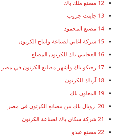
12
مصنع ملك باك
13
جاينت جروب
14
مصنع المحمود
15
شركة اغابي لصناعة وانتاج الكرتون
16
العجايبي باك للكرتون المضلع
17
رجبكو باك وأشهر مصانع الكرتون في مصر
18
آرباك للكرتون
19
المعاون باك
20
رويال باك من مصانع الكرتون في مصر
21
شركة سكاي باك لصناعة الكرتون
22
مصنع عبدو