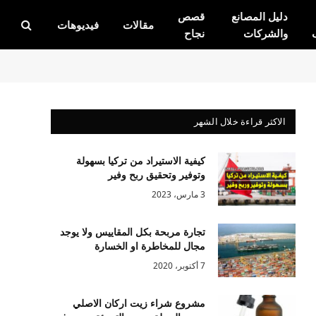
دليل المصانع
قصص
مقالات
فيديوهات
والشركات
نجاح
الاكثر قراءة خلال الشهر
كيفية الاستيراد من تركيا بسهولة
وتوفير وتحقيق ربح وفير
3 مارس، 2023
تجارة مربحة بكل المقاييس ولا يوجد
مجال للمخاطرة او الخسارة
7 أكتوبر، 2020
مشروع شراء زيت اركان الاصلي