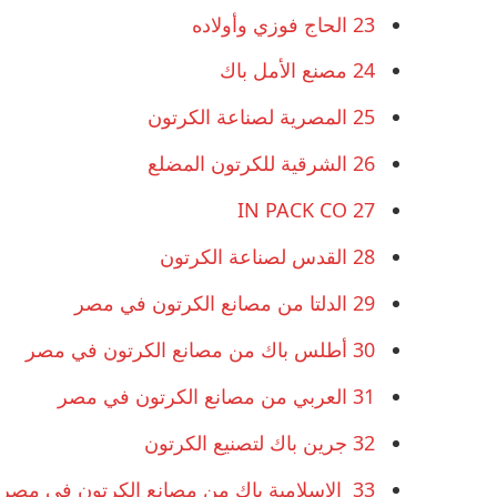
23
الحاج فوزي وأولاده
24
مصنع الأمل باك
25
المصرية لصناعة الكرتون
26
الشرقية للكرتون المضلع
IN PACK CO
27
28
القدس لصناعة الكرتون
29
الدلتا من مصانع الكرتون في مصر
30
أطلس باك من مصانع الكرتون في مصر
31
العربي من مصانع الكرتون في مصر
32
جرين باك لتصنيع الكرتون
33
الاسلامية باك من مصانع الكرتون في مصر