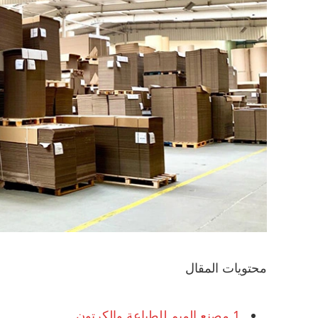
محتويات المقال
1
مصنع الميم للطباعة والكرتون