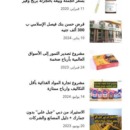
بسعر الجملة وبيعه بالتجزئة بربح وفير
11 فبراير، 2020
قرض حسن بنك فيصل الإسلامي ب
300 ألف جنيه
10 يناير، 2024
مشروع تصدير التمور إلى الأسواق
العالمية بأرباح ضخمة
24 فبراير، 2023
مشروع تجارة المواد الغذائية بأقل
التكاليف وارباح ممتازة
14 يوليو، 2024
الاستيراد من دبي “جبل علي” بدون
جمارك + دليل المصانع والشركات
20 يونيو، 2023