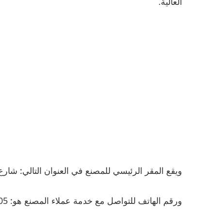
العالية.
ويقع المقر الرئيسي للمصنع في العنوان التالي: شارع 150 – محافظة القاهرة
ورقم الهاتف للتواصل مع خدمة عملاء المصنع هو: 01201718705