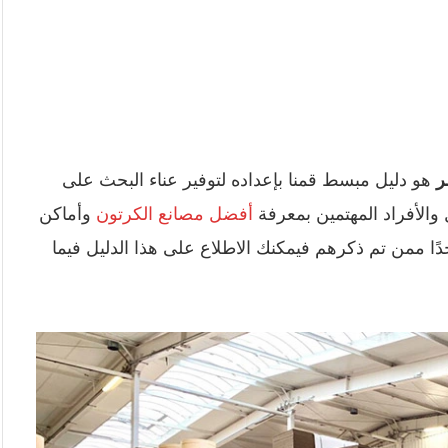
ر
هو دليل مبسط قمنا بإعداده لتوفير عناء البحث على
والأفراد المهتمين بمعرفة
أفضل مصانع الكرتون
وأماكن
ًا ممن تم ذكرهم فيمكنك الاطلاع على هذا الدليل فيما