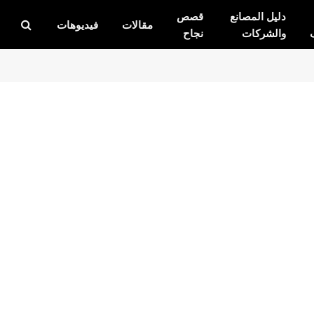
دليل المصانع
قصص
مقالات
فيديوهات
والشركات
نجاح