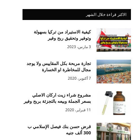
الاكثر قراءة خلال الشهر
كيفية الاستيراد من تركيا بسهولة
وتوفير وتحقيق ربح وفير
3 مارس، 2023
تجارة مربحة بكل المقاييس ولا يوجد
مجال للمخاطرة او الخسارة
7 أكتوبر، 2020
مشروع شراء زيت اركان الاصلي
بسعر الجملة وبيعه بالتجزئة بربح وفير
11 فبراير، 2020
قرض حسن بنك فيصل الإسلامي ب
300 ألف جنيه