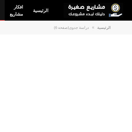
افكار
الرئيسية
مشاريع
الرئيسية
دراسة جدوى(صفحه 6)
»