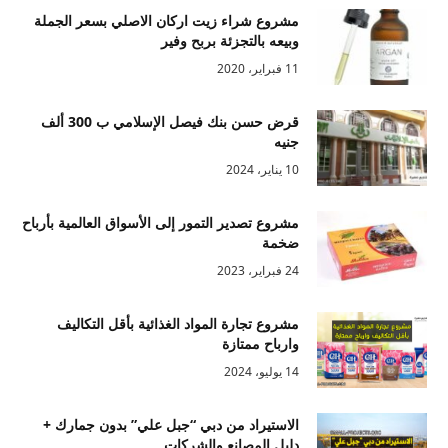
مشروع شراء زيت اركان الاصلي بسعر الجملة
وبيعه بالتجزئة بربح وفير
11 فبراير، 2020
قرض حسن بنك فيصل الإسلامي ب 300 ألف
جنيه
10 يناير، 2024
مشروع تصدير التمور إلى الأسواق العالمية بأرباح
ضخمة
24 فبراير، 2023
مشروع تجارة المواد الغذائية بأقل التكاليف
وارباح ممتازة
14 يوليو، 2024
الاستيراد من دبي “جبل علي” بدون جمارك +
دليل المصانع والشركات