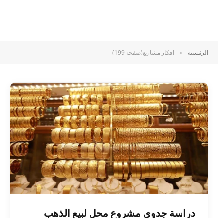
الرئيسية
افكار مشاريع(صفحه 199)
»
دراسة جدوى مشروع محل لبيع الذهب