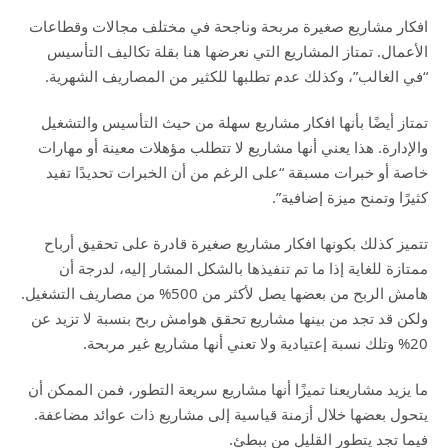
افكار مشاريع صغيرة مربحة وناجحة في مختلف مجالات وقطاعات
الأعمال. تمتاز المشاريع التي نعرضها هنا بقلة تكاليف التأسيس
“في الغالب”، وكذلك عدم تطلبها للكثير من المصاريف الشهرية.
تمتاز أيضًا بأنها افكار مشاريع سهلة من حيث التأسيس والتشغيل
والإدارة. هذا يعني أنها مشاريع لا تتطلب مؤهلات معينة أو مهارات
خاصة أو خبرات مسبقة “على الرغم من أن الخبرات تحديدًا تفيد
كثيرًا وتمنح ميزة إضافية”.
تتميز كذلك بكونها افكار مشاريع صغيرة قادرة على تحقيق أرباح
ممتازة للغاية إذا ما تم تنفيذها بالشكل المشار إليه، لدرجة أن
هامش الربح من بعضها يصل لأكثر من 500% من مصاريف التشغيل.
ولكن قد تجد من بينها مشاريع تحقق هوامش ربح بنسبة لا تزيد عن
20% وتلك نسبة إعتيادية ولا تعني أنها مشاريع غير مربحة.
ما يزيد مشاريعنا تميزًا أنها مشاريع سريعة التطور، فمن الممكن أن
يتحول بعضها خلال أزمنة قياسية إلى مشاريع ذات عوائد مضاعفة.
فيما تجد يتطور القليل من ببطئ.