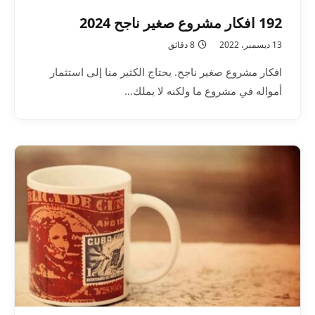
192 افكار مشروع صغير ناجح 2024
13 ديسمبر، 2022
8 دقائق
افكار مشروع صغير ناجح. يحتاج الكثير منا إلى استثمار
أمواله في مشروع ما ولكنه لا يملك…